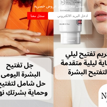
سجل معنا ليصلم عروض حصرية