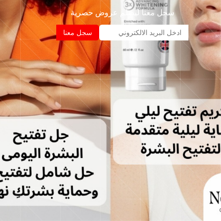
سجل معنا ليصلم عروض حصرية