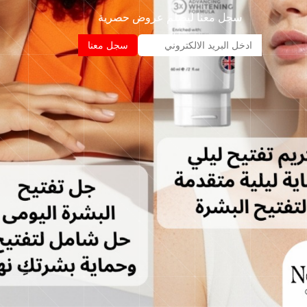
سجل معنا ليصلم عروض حصرية