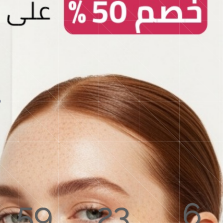
59
23
6