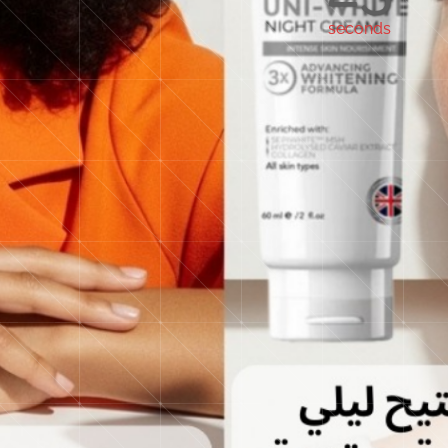
seconds