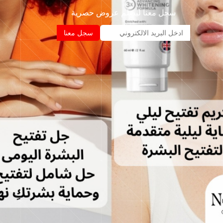
سجل معنا ليصلم عروض حصرية