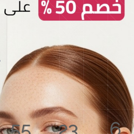
55
23
6