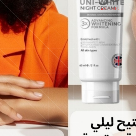
seconds