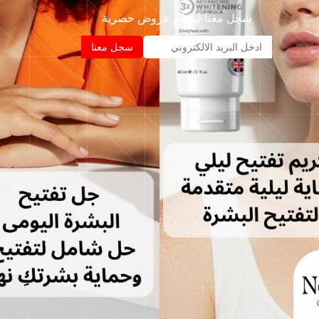
سجل معنا ليصلم عروض حصرية