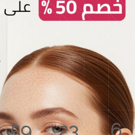
59
23
6