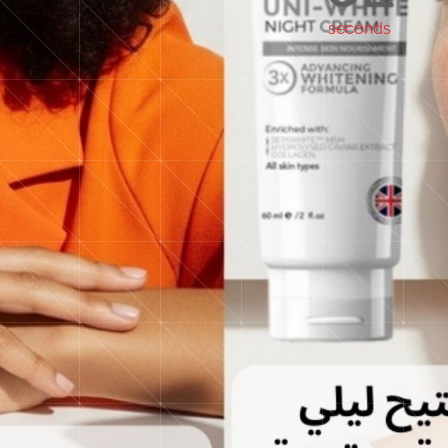
seconds