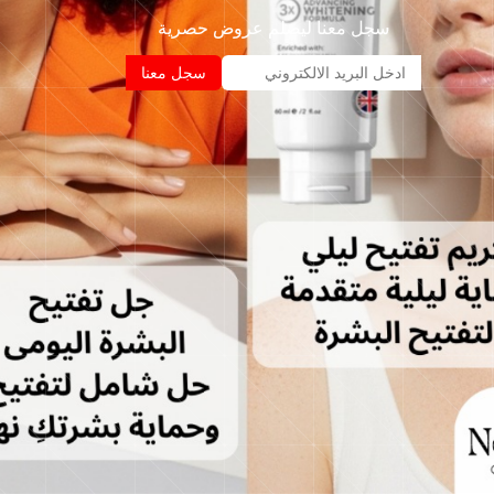
سجل معنا ليصلم عروض حصرية