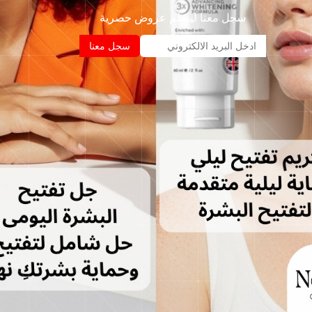
سجل معنا ليصلم عروض حصرية