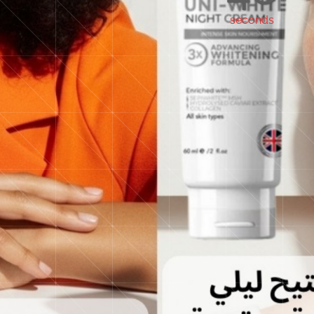
seconds