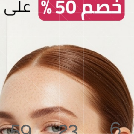
59
23
6