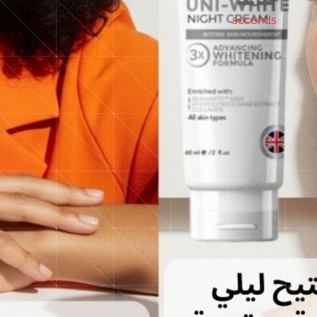
seconds