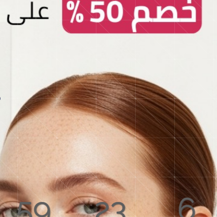
59
23
6