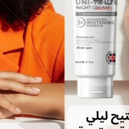
seconds