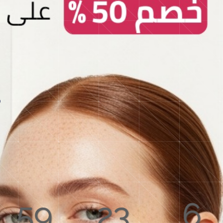
59
23
6