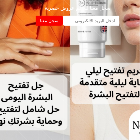
سجل معنا ليصلم عروض حصرية