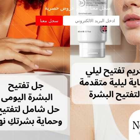
سجل معنا ليصلم عروض حصرية