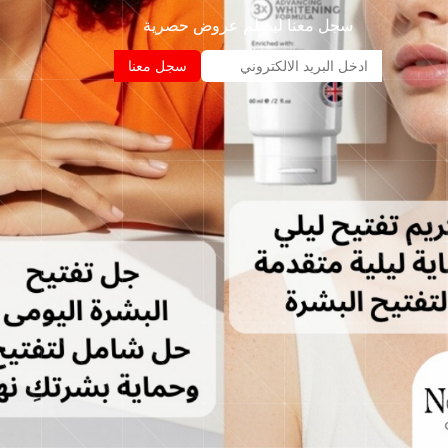
سجل معنا ليصلم عروض حصرية