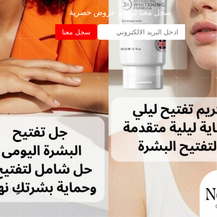
سجل معنا ليصلم عروض حصرية