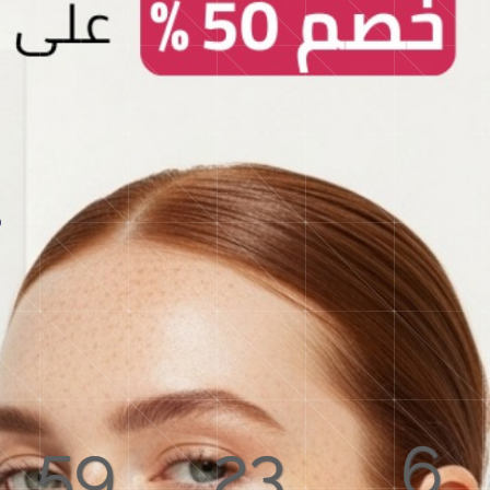
59
23
6