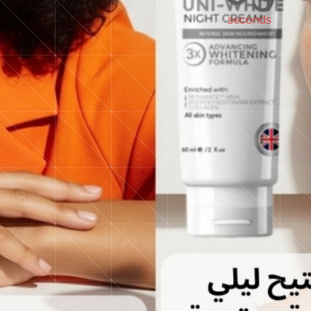
seconds