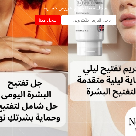
سجل معنا ليصلم عروض حصرية