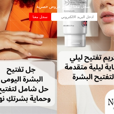
سجل معنا ليصلم عروض حصرية