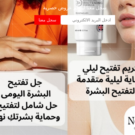
سجل معنا ليصلم عروض حصرية