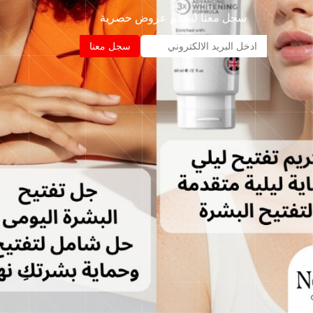
سجل معنا ليصلم عروض حصرية