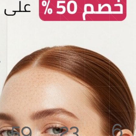
59
23
6