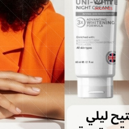
seconds