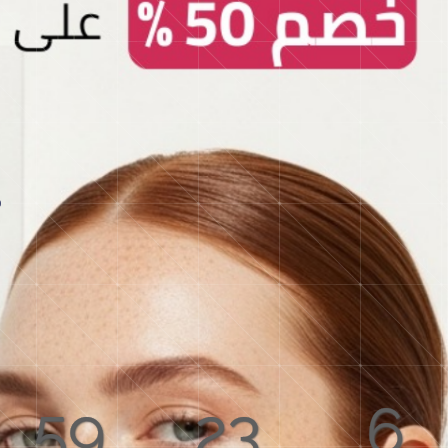
59
23
6