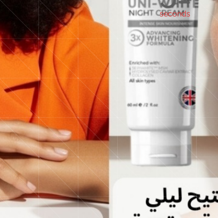
seconds