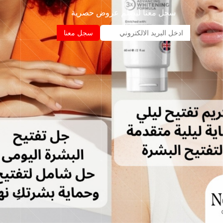
سجل معنا ليصلم عروض حصرية