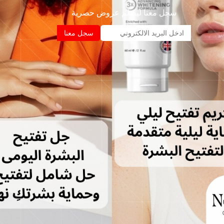
سجل معنا ليصلم عروض حصرية