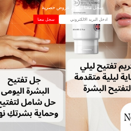
سجل معنا ليصلم عروض حصرية