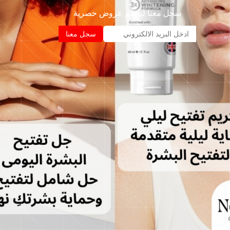
سجل معنا ليصلم عروض حصرية