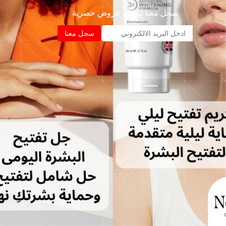
سجل معنا ليصلم عروض حصرية