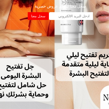
سجل معنا ليصلم عروض حصرية