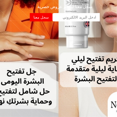
سجل معنا ليصلم عروض حصرية