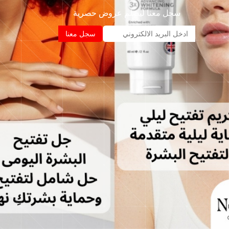
سجل معنا ليصلم عروض حصرية