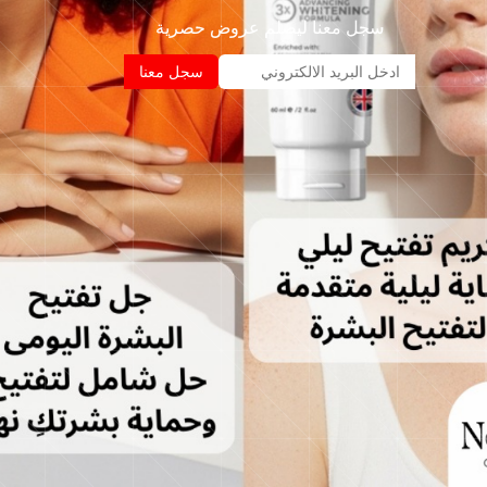
سجل معنا ليصلم عروض حصرية