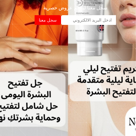
سجل معنا ليصلم عروض حصرية